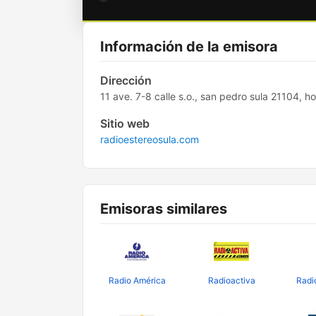
Información de la emisora
Dirección
11 ave. 7-8 calle s.o., san pedro sula 21104, h
Sitio web
radioestereosula.com
Emisoras similares
Radio América
Radioactiva
Radi