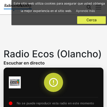
Skip
Este sitio web utiliza cookies para asegurar que usted obtenga
to
la mejor experiencia en el sitio web.
Aprende más
main
content
Cerca
Radio Ecos (Olancho)
Escuchar en directo
No se puede reproducir esta radio en este momento