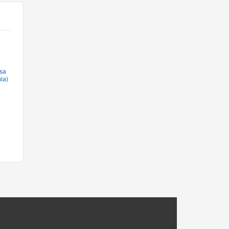
sa
la)