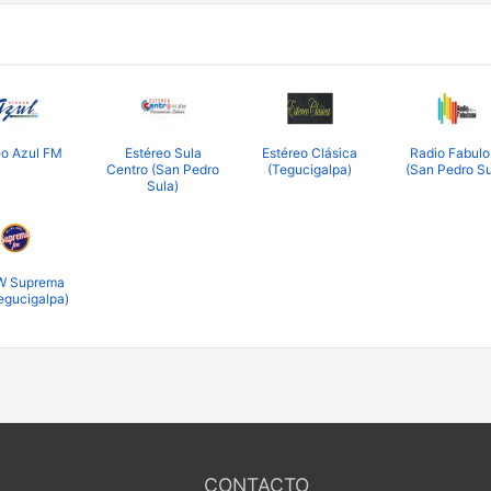
eo Azul FM
Estéreo Sula
Estéreo Clásica
Radio Fabulo
Centro (San Pedro
(Tegucigalpa)
(San Pedro Su
Sula)
 Suprema
egucigalpa)
CONTACTO