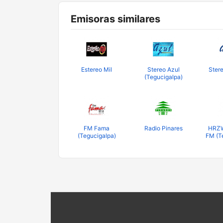
Emisoras similares
Estereo Mil
Stereo Azul
Ster
(Tegucigalpa)
FM Fama
Radio Pinares
HRZW
(Tegucigalpa)
FM (T